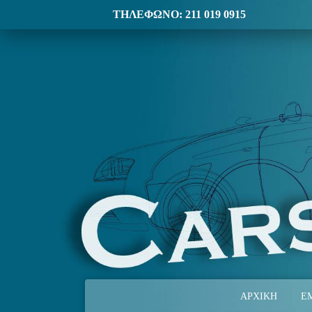
ΤΗΛΕΦΩΝΟ: 211 019 0915
ΑΡΧΙΚΗ
Ε