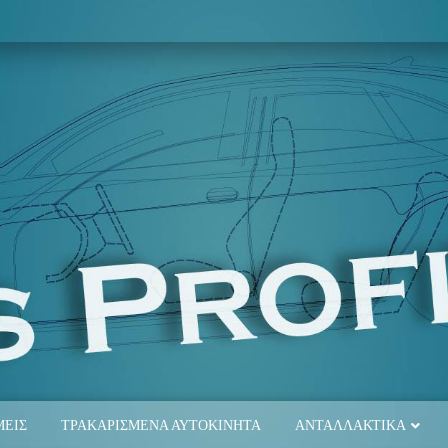
ΜΕΙΣ
ΤΡΑΚΑΡΙΣΜΕΝΑ ΑΥΤΟΚΙΝΗΤΑ
ΑΝΤΑΛΛΑΚΤΙΚΑ